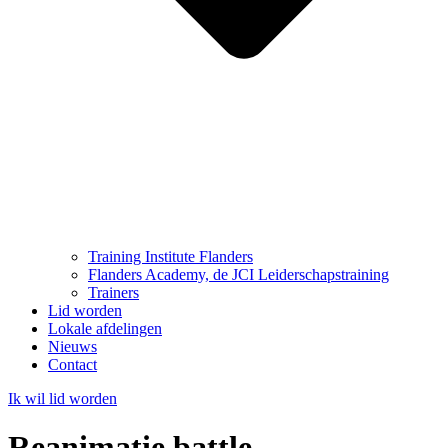
Training Institute Flanders
Flanders Academy, de JCI Leiderschapstraining
Trainers
Lid worden
Lokale afdelingen
Nieuws
Contact
Ik wil lid worden
Reanimatie battle