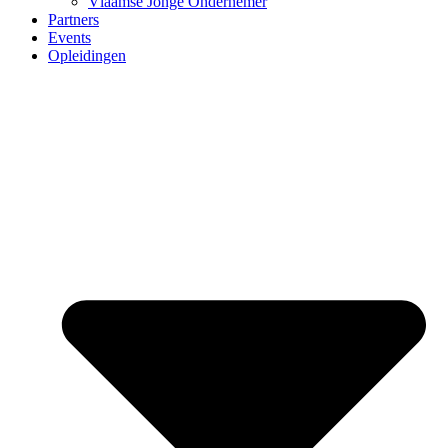
Vlaamse Jonge Ondernemer
Partners
Events
Opleidingen