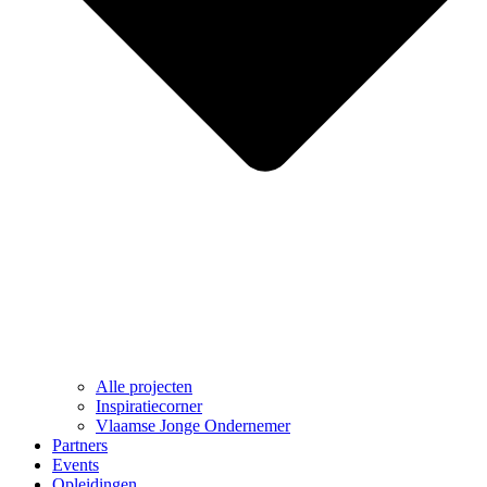
Alle projecten
Inspiratiecorner
Vlaamse Jonge Ondernemer
Partners
Events
Opleidingen