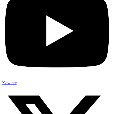
X-twitter