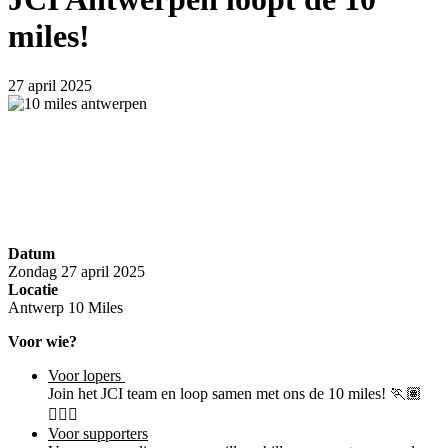
miles!
27 april 2025
Datum
Zondag 27 april 2025
Locatie
Antwerp 10 Miles
Voor wie?
Voor lopers
Join het JCI team en loop samen met ons de 10 miles! 🏃🏽
🏃🏻‍♀️
Voor supporters