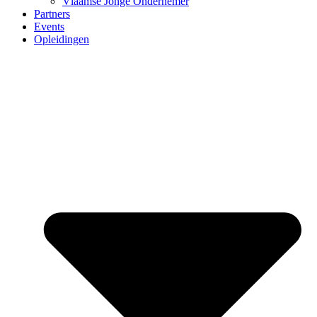
Vlaamse Jonge Ondernemer
Partners
Events
Opleidingen