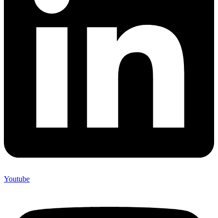
Youtube