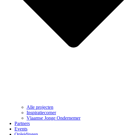
Alle projecten
Inspiratiecorner
Vlaamse Jonge Ondernemer
Partners
Events
Opleidingen