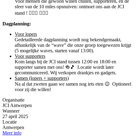
Voor mensen die gewoon willen chillen, supporteren, en de
sfeer van de 10 miles opsnuiven: ontmoet ons aan de JCI
stand ! 🙋🏼‍♀️ 🙋🏼‍♂️
Dagplanning:
Voor lopers
Gedetailleerde dagplanning wordt nog bekendgemaakt,
afhankelijk van de “wave” die onze groep toegewezen krijgt
(5 mogelijke waves, starten vanaf 13:00).
Voor supporters
Kom langs bij de JCI stand tussen 12:00 en 18:00 en
supporter samen met ons! 🍻🎵 Locatie wordt later
gecommuniceerd. Wij verkopen drankjes en gadgets.
Samen (lopers + supporters)
Na al dat zweten gaan we samen nog iets eten 😉 Optioneel
voor zij die willen!
Organisatie
JCI Antwerpen
Wanneer
27 april 2025
Locatie
Antwerpen
Meer info