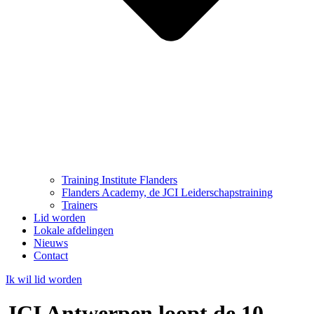
Training Institute Flanders
Flanders Academy, de JCI Leiderschapstraining
Trainers
Lid worden
Lokale afdelingen
Nieuws
Contact
Ik wil lid worden
JCI Antwerpen loopt de 10