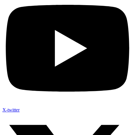
X-twitter