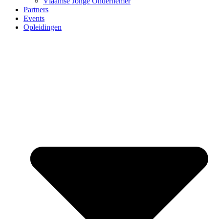
Vlaamse Jonge Ondernemer
Partners
Events
Opleidingen