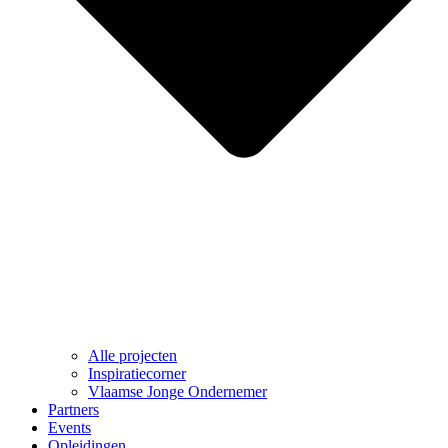
Alle projecten
Inspiratiecorner
Vlaamse Jonge Ondernemer
Partners
Events
Opleidingen