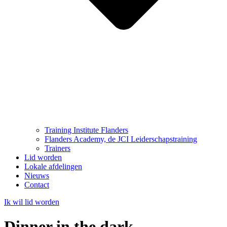
Training Institute Flanders
Flanders Academy, de JCI Leiderschapstraining
Trainers
Lid worden
Lokale afdelingen
Nieuws
Contact
Ik wil lid worden
Dinner in the dark